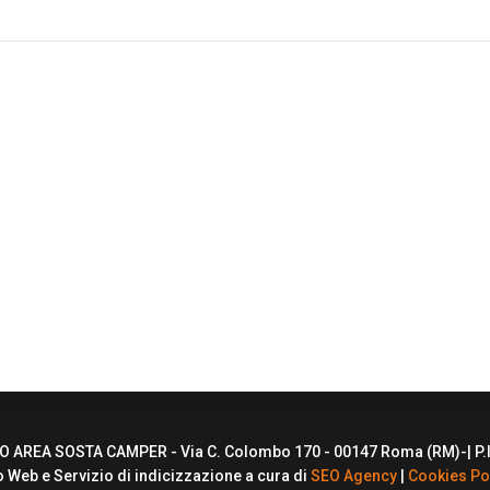
AREA SOSTA CAMPER - Via C. Colombo 170 - 00147 Roma (RM)-| P.
o Web e Servizio di indicizzazione a cura di
SEO Agency
|
Cookies Po