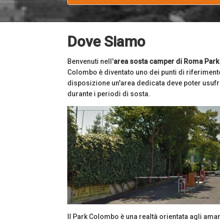
Dove Siamo
Benvenuti nell'
area sosta camper di Roma Par
Colombo è diventato uno dei punti di riferiment
disposizione un'area dedicata deve poter usufru
durante i periodi di sosta.
Il Park Colombo è una realtà orientata agli amant