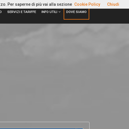
zzo. Per saperne di più vai alla sezione
Cookie Policy
Chiudi
O
SERVIZI E TARIFFE
INFO UTILI
DOVE SIAMO