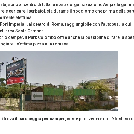
erista, sono al centro di tutta la nostra organizzazione. Ampia la gam
re e caricare i serbatoi
, sia durante il soggiorno che prima della par
orrente elettrica
.
Fori Imperiali, al centro di Roma, raggiungibile con l'autobus, la cui
dell'area Sosta Camper.
rio camper, il Park Colombo offre anche la possibilità di fare la spes
ngiare un'ottima pizza alla romana!
i trova il
parcheggio per camper
, come puoi vedere non è lontano d