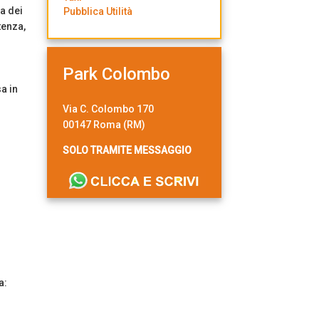
ma dei
Pubblica Utilità
tenza,
Park Colombo
a in
Via C. Colombo 170
00147 Roma (RM)
SOLO TRAMITE MESSAGGIO
a: