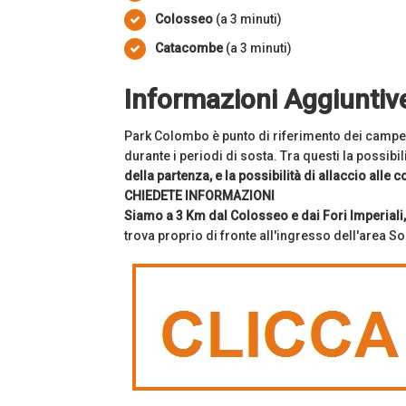
Colosseo
(a 3 minuti)
Catacombe
(a 3 minuti)
Informazioni Aggiuntiv
Park Colombo è punto di riferimento dei camperi
durante i periodi di sosta. Tra questi la possibil
della partenza, e la possibilità di allaccio alle 
CHIEDETE INFORMAZIONI
Siamo a 3 Km dal Colosseo e dai Fori Imperiali
trova proprio di fronte all'ingresso dell'area S