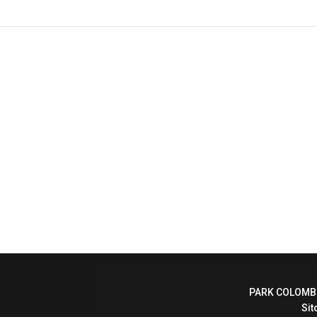
PARK COLOMBO 
Sit