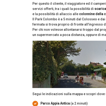
Per questo il cliente, il viaggiatore ed il camp
servizi offerti, tra i quali la possibilità di
scarica
e la possibilità di allaccio alle
colonnine della c
Il Park Colombo è a 5 minuti dal Colosseo e dai 
fermata si trova proprio di fronte all'ingresso 
Per chi non volesse allontanarsi troppo dal prop
un supermercato a poca distanza, oppure di ma
Segui le indicazioni sulla mappa e scopri dove s
Parco Appia Antica
(a 2 minuti)