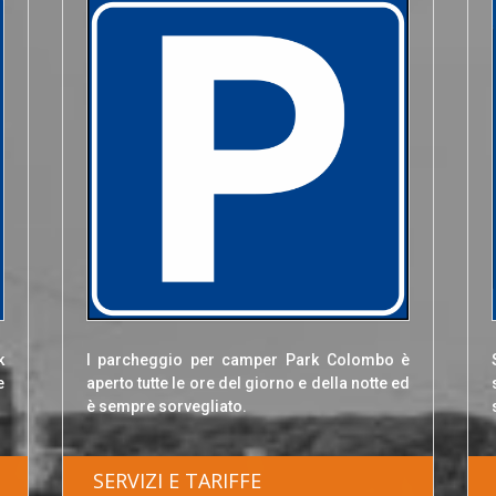
k
l parcheggio per camper Park Colombo è
e
aperto tutte le ore del giorno e della notte ed
è sempre sorvegliato.
SERVIZI E TARIFFE