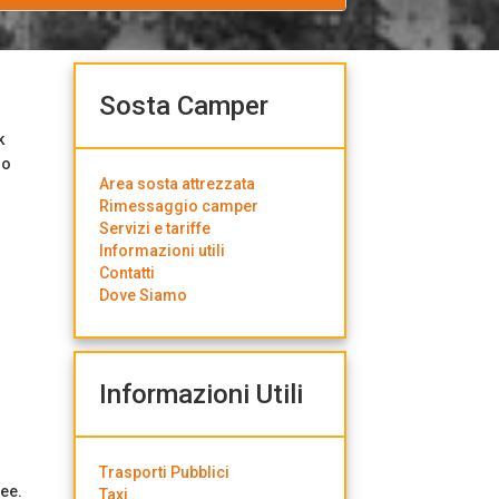
Sosta Camper
k
ro
Area sosta attrezzata
Rimessaggio camper
Servizi e tariffe
Informazioni utili
Contatti
Dove Siamo
Informazioni Utili
Trasporti Pubblici
pee.
Taxi