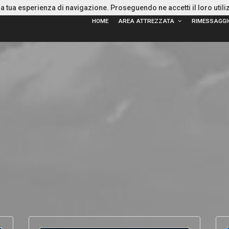
 la tua esperienza di navigazione. Proseguendo ne accetti il loro utili
HOME
AREA ATTREZZATA
RIMESSAGGI