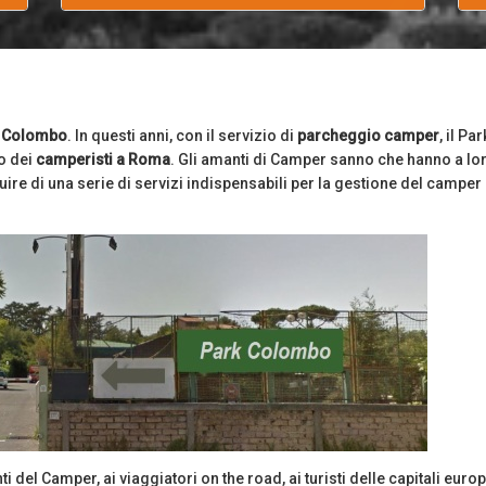
k Colombo
. In questi anni, con il servizio di
parcheggio camper
, il Par
o dei
camperisti a Roma
. Gli amanti di Camper sanno che hanno a lo
ire di una serie di servizi indispensabili per la gestione del camper
i del Camper, ai viaggiatori on the road, ai turisti delle capitali euro