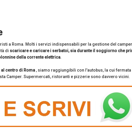
e
sti a Roma. Molti i servizi indispensabili per la gestione del campe
ità di
scaricare e caricare i serbatoi, sia durante il soggiorno che pr
colonnine della corrente elettrica
.
, al centro di Roma
, siamo raggiungibili con l'autobus, la cui fermata 
osta Camper. Supermercati, ristoranti e pizzerie sono davvero vicini.